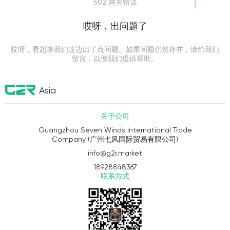
502 网关错误
哎呀，出问题了
哎呀，看起来我们这边出了点问题。如果问题仍然存在，请给我们
留言，以便我们提供帮助。
Asia
关于公司
Guangzhou Seven Winds International Trade
Company (广州七风国际贸易有限公司)
info@g2r.market
18928848367
联系方式