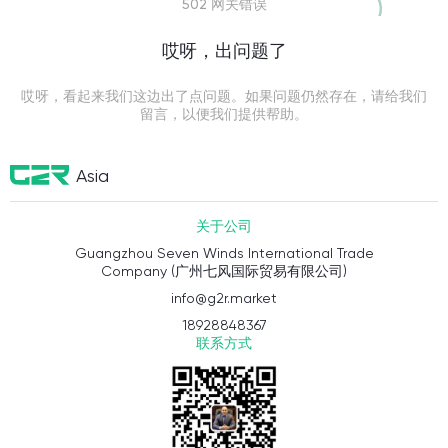
502 网关错误
哎呀，出问题了
哎呀，看起来我们这边出了点问题。如果问题仍然存在，请给我们
留言，以便我们提供帮助。
Asia
关于公司
Guangzhou Seven Winds International Trade
Company (广州七风国际贸易有限公司)
info@g2r.market
18928848367
联系方式