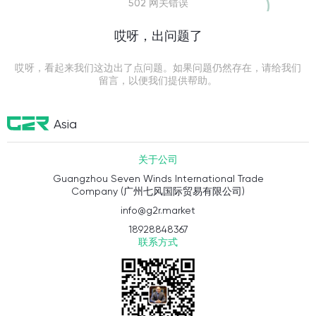
502 网关错误
哎呀，出问题了
哎呀，看起来我们这边出了点问题。如果问题仍然存在，请给我们
留言，以便我们提供帮助。
Asia
关于公司
Guangzhou Seven Winds International Trade
Company (广州七风国际贸易有限公司)
info@g2r.market
18928848367
联系方式