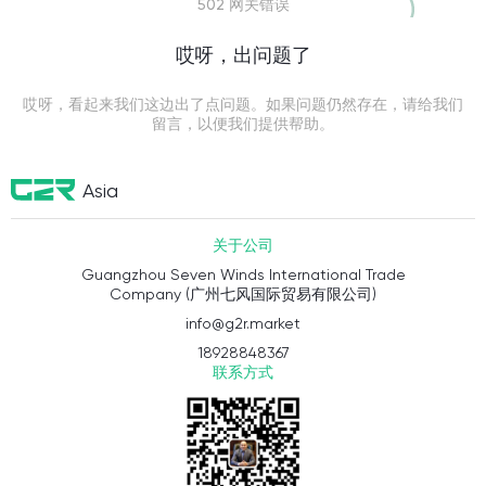
502 网关错误
哎呀，出问题了
哎呀，看起来我们这边出了点问题。如果问题仍然存在，请给我们
留言，以便我们提供帮助。
Asia
关于公司
Guangzhou Seven Winds International Trade
Company (广州七风国际贸易有限公司)
info@g2r.market
18928848367
联系方式