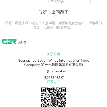
502 网关错误
哎呀，出问题了
哎呀，看起来我们这边出了点问题。如果问题仍然存在，请给我们
留言，以便我们提供帮助。
Asia
关于公司
Guangzhou Seven Winds International Trade
Company (广州七风国际贸易有限公司)
info@g2r.market
18928848367
联系方式