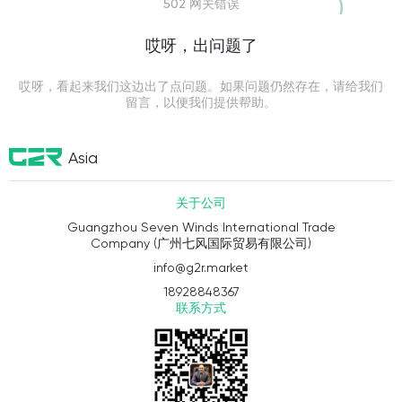
502 网关错误
哎呀，出问题了
哎呀，看起来我们这边出了点问题。如果问题仍然存在，请给我们
留言，以便我们提供帮助。
Asia
关于公司
Guangzhou Seven Winds International Trade
Company (广州七风国际贸易有限公司)
info@g2r.market
18928848367
联系方式