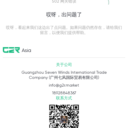
502 网关错误
哎呀，出问题了
哎呀，看起来我们这边出了点问题。如果问题仍然存在，请给我们
留言，以便我们提供帮助。
Asia
关于公司
Guangzhou Seven Winds International Trade
Company (广州七风国际贸易有限公司)
info@g2r.market
18928848367
联系方式