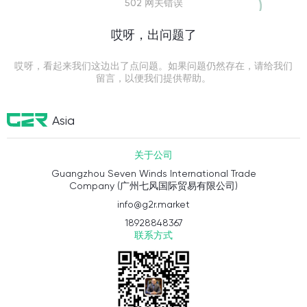
502 网关错误
哎呀，出问题了
哎呀，看起来我们这边出了点问题。如果问题仍然存在，请给我们
留言，以便我们提供帮助。
Asia
关于公司
Guangzhou Seven Winds International Trade
Company (广州七风国际贸易有限公司)
info@g2r.market
18928848367
联系方式