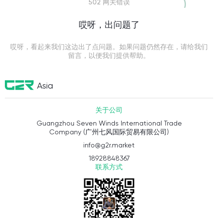
502 网关错误
哎呀，出问题了
哎呀，看起来我们这边出了点问题。如果问题仍然存在，请给我们
留言，以便我们提供帮助。
Asia
关于公司
Guangzhou Seven Winds International Trade
Company (广州七风国际贸易有限公司)
info@g2r.market
18928848367
联系方式