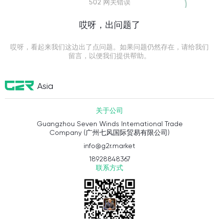
502 网关错误
哎呀，出问题了
哎呀，看起来我们这边出了点问题。如果问题仍然存在，请给我们
留言，以便我们提供帮助。
Asia
关于公司
Guangzhou Seven Winds International Trade
Company (广州七风国际贸易有限公司)
info@g2r.market
18928848367
联系方式