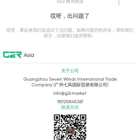
502 网关错误
哎呀，出问题了
哎呀，看起来我们这边出了点问题。如果问题仍然存在，请给我们
留言，以便我们提供帮助。
Asia
关于公司
Guangzhou Seven Winds International Trade
Company (广州七风国际贸易有限公司)
info@g2r.market
18928848367
联系方式