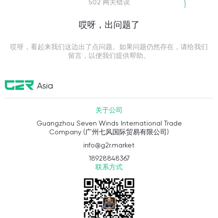
502 网关错误
哎呀，出问题了
哎呀，看起来我们这边出了点问题。如果问题仍然存在，请给我们
留言，以便我们提供帮助。
Asia
关于公司
Guangzhou Seven Winds International Trade
Company (广州七风国际贸易有限公司)
info@g2r.market
18928848367
联系方式