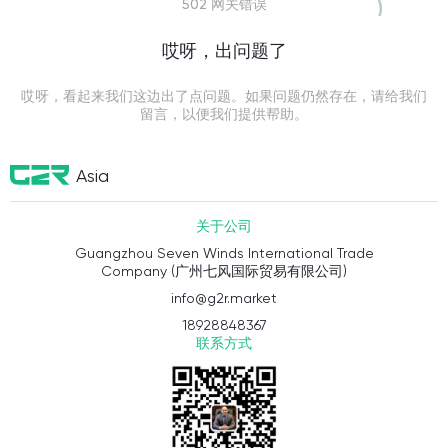
502 网关错误
哎呀，出问题了
哎呀，看起来我们这边出了点问题。如果问题仍然存在，请给我们
留言，以便我们提供帮助。
Asia
关于公司
Guangzhou Seven Winds International Trade
Company (广州七风国际贸易有限公司)
info@g2r.market
18928848367
联系方式