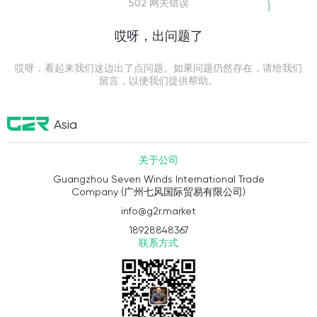
502 网关错误
哎呀，出问题了
哎呀，看起来我们这边出了点问题。如果问题仍然存在，请给我们
留言，以便我们提供帮助。
Asia
关于公司
Guangzhou Seven Winds International Trade
Company (广州七风国际贸易有限公司)
info@g2r.market
18928848367
联系方式