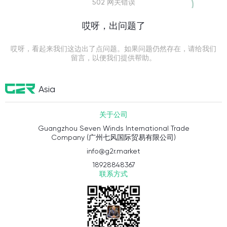
502 网关错误
哎呀，出问题了
哎呀，看起来我们这边出了点问题。如果问题仍然存在，请给我们
留言，以便我们提供帮助。
Asia
关于公司
Guangzhou Seven Winds International Trade
Company (广州七风国际贸易有限公司)
info@g2r.market
18928848367
联系方式