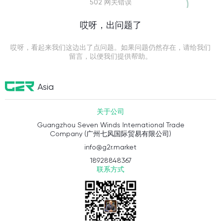
502 网关错误
哎呀，出问题了
哎呀，看起来我们这边出了点问题。如果问题仍然存在，请给我们
留言，以便我们提供帮助。
Asia
关于公司
Guangzhou Seven Winds International Trade
Company (广州七风国际贸易有限公司)
info@g2r.market
18928848367
联系方式