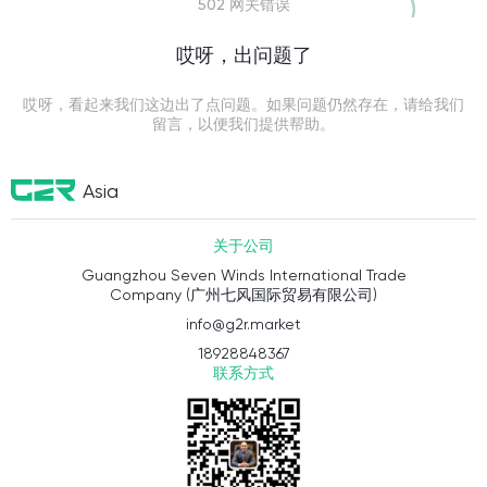
502 网关错误
哎呀，出问题了
哎呀，看起来我们这边出了点问题。如果问题仍然存在，请给我们
留言，以便我们提供帮助。
Asia
关于公司
Guangzhou Seven Winds International Trade
Company (广州七风国际贸易有限公司)
info@g2r.market
18928848367
联系方式