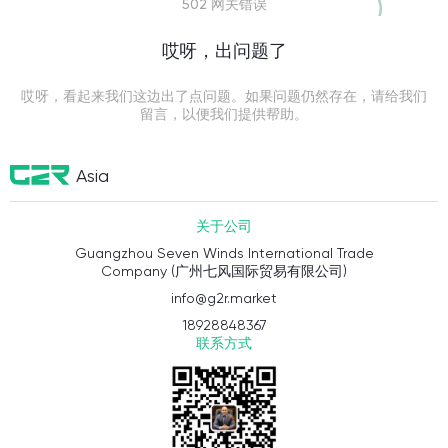
502 网关错误
哎呀，出问题了
哎呀，看起来我们这边出了点问题。如果问题仍然存在，请给我们
留言，以便我们提供帮助。
Asia
关于公司
Guangzhou Seven Winds International Trade
Company (广州七风国际贸易有限公司)
info@g2r.market
18928848367
联系方式