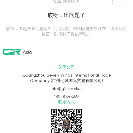
502 网关错误
哎呀，出问题了
哎呀，看起来我们这边出了点问题。如果问题仍然存在，请给我们
留言，以便我们提供帮助。
Asia
关于公司
Guangzhou Seven Winds International Trade
Company (广州七风国际贸易有限公司)
info@g2r.market
18928848367
联系方式