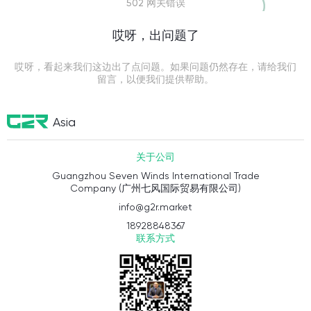
502 网关错误
哎呀，出问题了
哎呀，看起来我们这边出了点问题。如果问题仍然存在，请给我们
留言，以便我们提供帮助。
Asia
关于公司
Guangzhou Seven Winds International Trade
Company (广州七风国际贸易有限公司)
info@g2r.market
18928848367
联系方式