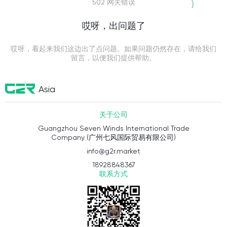
502 网关错误
哎呀，出问题了
哎呀，看起来我们这边出了点问题。如果问题仍然存在，请给我们
留言，以便我们提供帮助。
Asia
关于公司
Guangzhou Seven Winds International Trade
Company (广州七风国际贸易有限公司)
info@g2r.market
18928848367
联系方式