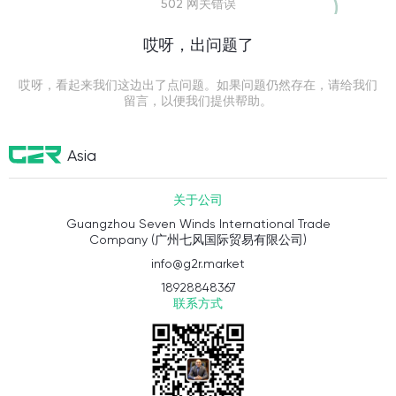
502 网关错误
哎呀，出问题了
哎呀，看起来我们这边出了点问题。如果问题仍然存在，请给我们
留言，以便我们提供帮助。
Asia
关于公司
Guangzhou Seven Winds International Trade
Company (广州七风国际贸易有限公司)
info@g2r.market
18928848367
联系方式