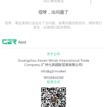
502 网关错误
哎呀，出问题了
哎呀，看起来我们这边出了点问题。如果问题仍然存在，请给我们
留言，以便我们提供帮助。
Asia
关于公司
Guangzhou Seven Winds International Trade
Company (广州七风国际贸易有限公司)
info@g2r.market
18928848367
联系方式