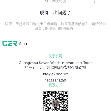
502 网关错误
哎呀，出问题了
哎呀，看起来我们这边出了点问题。如果问题仍然存在，请给我们
留言，以便我们提供帮助。
Asia
关于公司
Guangzhou Seven Winds International Trade
Company (广州七风国际贸易有限公司)
info@g2r.market
18928848367
联系方式