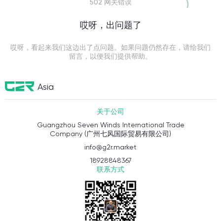
502 网关错误
哎呀，出问题了
哎呀，看起来我们这边出了点问题。如果问题仍然存在，请给我们
留言，以便我们提供帮助。
Asia
关于公司
Guangzhou Seven Winds International Trade
Company (广州七风国际贸易有限公司)
info@g2r.market
18928848367
联系方式