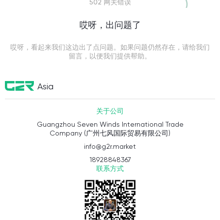
502 网关错误
哎呀，出问题了
哎呀，看起来我们这边出了点问题。如果问题仍然存在，请给我们
留言，以便我们提供帮助。
Asia
关于公司
Guangzhou Seven Winds International Trade
Company (广州七风国际贸易有限公司)
info@g2r.market
18928848367
联系方式