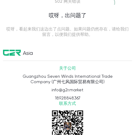
502 网关错误
哎呀，出问题了
哎呀，看起来我们这边出了点问题。如果问题仍然存在，请给我们
留言，以便我们提供帮助。
Asia
关于公司
Guangzhou Seven Winds International Trade
Company (广州七风国际贸易有限公司)
info@g2r.market
18928848367
联系方式