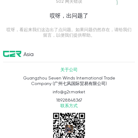
502 网关错误
哎呀，出问题了
哎呀，看起来我们这边出了点问题。如果问题仍然存在，请给我们
留言，以便我们提供帮助。
Asia
关于公司
Guangzhou Seven Winds International Trade
Company (广州七风国际贸易有限公司)
info@g2r.market
18928848367
联系方式