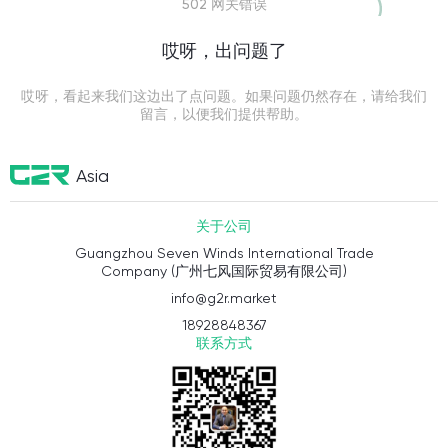
502 网关错误
哎呀，出问题了
哎呀，看起来我们这边出了点问题。如果问题仍然存在，请给我们
留言，以便我们提供帮助。
Asia
关于公司
Guangzhou Seven Winds International Trade
Company (广州七风国际贸易有限公司)
info@g2r.market
18928848367
联系方式