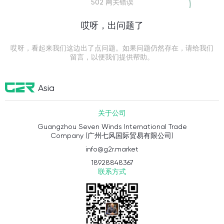
502 网关错误
哎呀，出问题了
哎呀，看起来我们这边出了点问题。如果问题仍然存在，请给我们
留言，以便我们提供帮助。
Asia
关于公司
Guangzhou Seven Winds International Trade
Company (广州七风国际贸易有限公司)
info@g2r.market
18928848367
联系方式