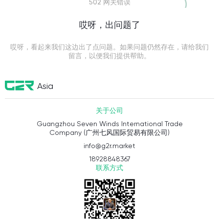
502 网关错误
哎呀，出问题了
哎呀，看起来我们这边出了点问题。如果问题仍然存在，请给我们
留言，以便我们提供帮助。
Asia
关于公司
Guangzhou Seven Winds International Trade
Company (广州七风国际贸易有限公司)
info@g2r.market
18928848367
联系方式