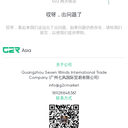
502 网关错误
哎呀，出问题了
哎呀，看起来我们这边出了点问题。如果问题仍然存在，请给我们
留言，以便我们提供帮助。
Asia
关于公司
Guangzhou Seven Winds International Trade
Company (广州七风国际贸易有限公司)
info@g2r.market
18928848367
联系方式