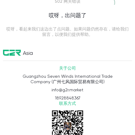
502 网关错误
哎呀，出问题了
哎呀，看起来我们这边出了点问题。如果问题仍然存在，请给我们
留言，以便我们提供帮助。
Asia
关于公司
Guangzhou Seven Winds International Trade
Company (广州七风国际贸易有限公司)
info@g2r.market
18928848367
联系方式