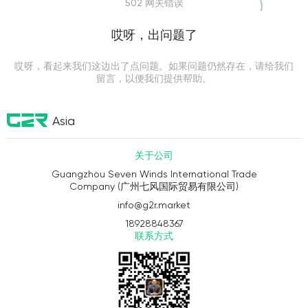
502 网关错误
哎呀，出问题了
哎呀，看起来我们这边出了点问题。如果问题仍然存在，请给我们
留言，以便我们提供帮助。
Asia
关于公司
Guangzhou Seven Winds International Trade
Company (广州七风国际贸易有限公司)
info@g2r.market
18928848367
联系方式