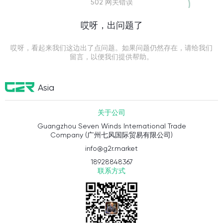
502 网关错误
哎呀，出问题了
哎呀，看起来我们这边出了点问题。如果问题仍然存在，请给我们
留言，以便我们提供帮助。
Asia
关于公司
Guangzhou Seven Winds International Trade
Company (广州七风国际贸易有限公司)
info@g2r.market
18928848367
联系方式