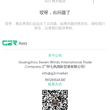
502 网关错误
哎呀，出问题了
哎呀，看起来我们这边出了点问题。如果问题仍然存在，请给我们
留言，以便我们提供帮助。
Asia
关于公司
Guangzhou Seven Winds International Trade
Company (广州七风国际贸易有限公司)
info@g2r.market
18928848367
联系方式