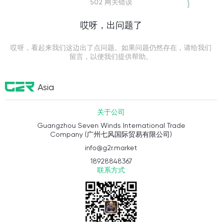
502 网关错误
哎呀，出问题了
哎呀，看起来我们这边出了点问题。如果问题仍然存在，请给我们
留言，以便我们提供帮助。
Asia
关于公司
Guangzhou Seven Winds International Trade
Company (广州七风国际贸易有限公司)
info@g2r.market
18928848367
联系方式