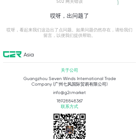
502 网关错误
哎呀，出问题了
哎呀，看起来我们这边出了点问题。如果问题仍然存在，请给我们
留言，以便我们提供帮助。
Asia
关于公司
Guangzhou Seven Winds International Trade
Company (广州七风国际贸易有限公司)
info@g2r.market
18928848367
联系方式