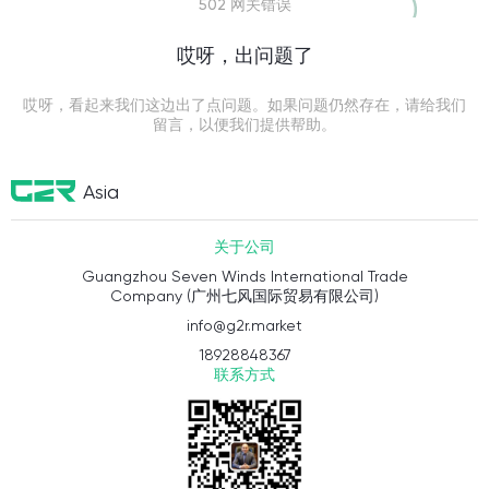
502 网关错误
哎呀，出问题了
哎呀，看起来我们这边出了点问题。如果问题仍然存在，请给我们
留言，以便我们提供帮助。
Asia
关于公司
Guangzhou Seven Winds International Trade
Company (广州七风国际贸易有限公司)
info@g2r.market
18928848367
联系方式