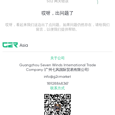
502 网关错误
哎呀，出问题了
哎呀，看起来我们这边出了点问题。如果问题仍然存在，请给我们
留言，以便我们提供帮助。
Asia
关于公司
Guangzhou Seven Winds International Trade
Company (广州七风国际贸易有限公司)
info@g2r.market
18928848367
联系方式