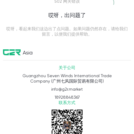
502 网关错误
哎呀，出问题了
哎呀，看起来我们这边出了点问题。如果问题仍然存在，请给我们
留言，以便我们提供帮助。
Asia
关于公司
Guangzhou Seven Winds International Trade
Company (广州七风国际贸易有限公司)
info@g2r.market
18928848367
联系方式