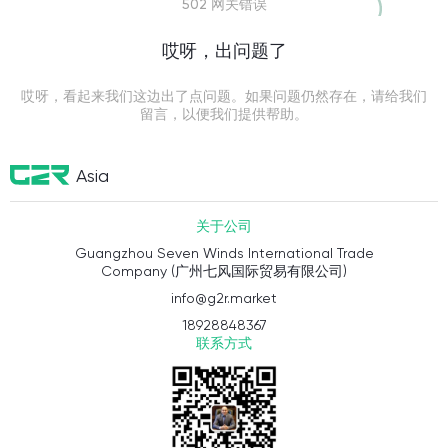
502 网关错误
哎呀，出问题了
哎呀，看起来我们这边出了点问题。如果问题仍然存在，请给我们
留言，以便我们提供帮助。
Asia
关于公司
Guangzhou Seven Winds International Trade
Company (广州七风国际贸易有限公司)
info@g2r.market
18928848367
联系方式