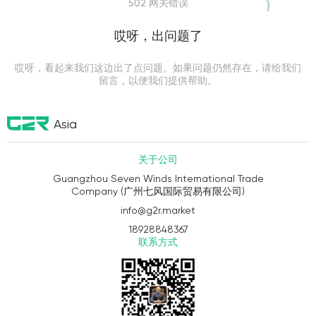
502 网关错误
哎呀，出问题了
哎呀，看起来我们这边出了点问题。如果问题仍然存在，请给我们
留言，以便我们提供帮助。
Asia
关于公司
Guangzhou Seven Winds International Trade
Company (广州七风国际贸易有限公司)
info@g2r.market
18928848367
联系方式