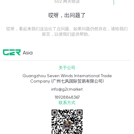
502 网关错误
哎呀，出问题了
哎呀，看起来我们这边出了点问题。如果问题仍然存在，请给我们
留言，以便我们提供帮助。
Asia
关于公司
Guangzhou Seven Winds International Trade
Company (广州七风国际贸易有限公司)
info@g2r.market
18928848367
联系方式