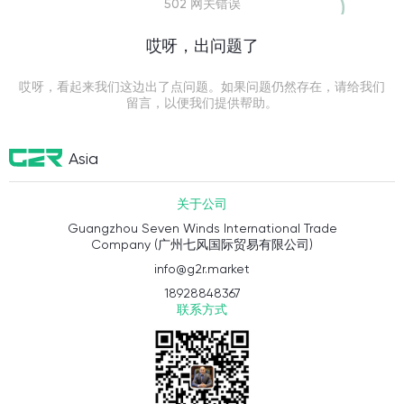
502 网关错误
哎呀，出问题了
哎呀，看起来我们这边出了点问题。如果问题仍然存在，请给我们
留言，以便我们提供帮助。
Asia
关于公司
Guangzhou Seven Winds International Trade
Company (广州七风国际贸易有限公司)
info@g2r.market
18928848367
联系方式