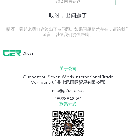
502 网关错误
哎呀，出问题了
哎呀，看起来我们这边出了点问题。如果问题仍然存在，请给我们
留言，以便我们提供帮助。
Asia
关于公司
Guangzhou Seven Winds International Trade
Company (广州七风国际贸易有限公司)
info@g2r.market
18928848367
联系方式