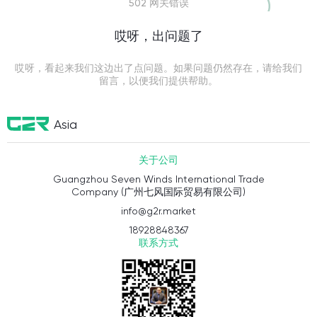
502 网关错误
哎呀，出问题了
哎呀，看起来我们这边出了点问题。如果问题仍然存在，请给我们
留言，以便我们提供帮助。
Asia
关于公司
Guangzhou Seven Winds International Trade
Company (广州七风国际贸易有限公司)
info@g2r.market
18928848367
联系方式